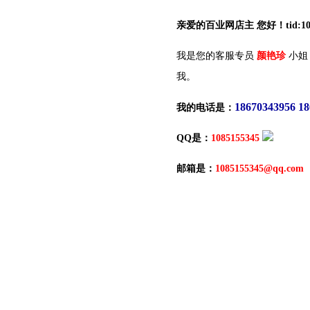
亲爱的百业网店主 您好！tid:10
我是您的客服专员
颜艳珍
小姐
我。
18670343956 1
我的电话是：
QQ是：
1085155345
邮箱是：
1085155345@qq.com