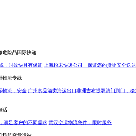
海危险品国际快递
线，时效快且有保证
上海粉末快递公司，保证您的货物安全送达
洲物流专线
际物流，安全
广州食品酒类海运出口非洲吉布提双清门到门，稳
电话
，满足客户的不同需求
武汉空运物流急件，限时服务
机场航空货运站