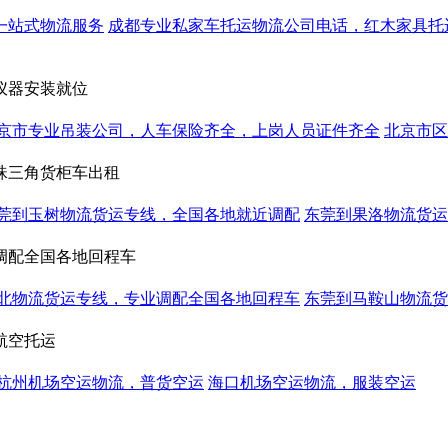
一站式物流服务
成都专业私家车托运物流公司电话，红木家具托
仪器安装就位
京市专业吊装公司，人车保险齐全，上岗人员证件齐全
北京市区
珠三角货柜车出租
莞到玉树物流货运专线，全国各地就近调配
东莞到果洛物流货运
调配全国各地回程车
北物流货运专线，专业调配全国各地回程车
东莞到马鞍山物流货
航空托运
杭州机场空运物流，普货空运
海口机场空运物流，服装空运