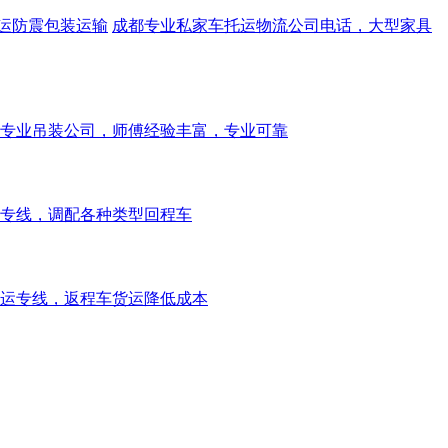
运防震包装运输
成都专业私家车托运物流公司电话，大型家具
专业吊装公司，师傅经验丰富，专业可靠
专线，调配各种类型回程车
运专线，返程车货运降低成本