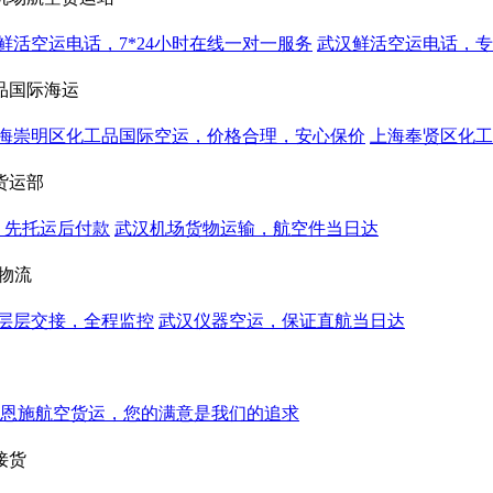
鲜活空运电话，7*24小时在线一对一服务
武汉鲜活空运电话，专
品国际海运
海崇明区化工品国际空运，价格合理，安心保价
上海奉贤区化工
货运部
，先托运后付款
武汉机场货物运输，航空件当日达
物流
层层交接，全程监控
武汉仪器空运，保证直航当日达
恩施航空货运，您的满意是我们的追求
接货