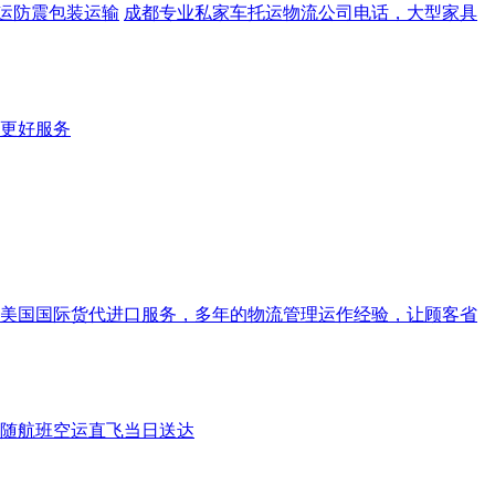
运防震包装运输
成都专业私家车托运物流公司电话，大型家具
更好服务
美国国际货代进口服务，多年的物流管理运作经验，让顾客省
随航班空运直飞当日送达