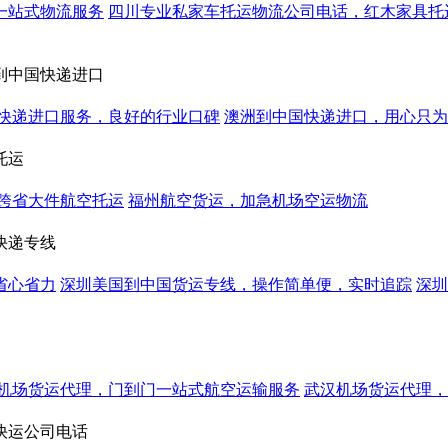
一站式物流服务
四川专业私家车托运物流公司电话，红木家具托
到中国快递进口
快递进口服务，良好的行业口碑
澳洲到中国快递进口，用心只为
托运
跨省大件航空托运
福州航空货运，加急机场空运物流
快递专线
省心省力
深圳美国到中国货运专线，操作简单便，实时追踪
深圳
机场货运代理，门到门一站式航空运输服务
武汉机场货运代理，
快运公司电话