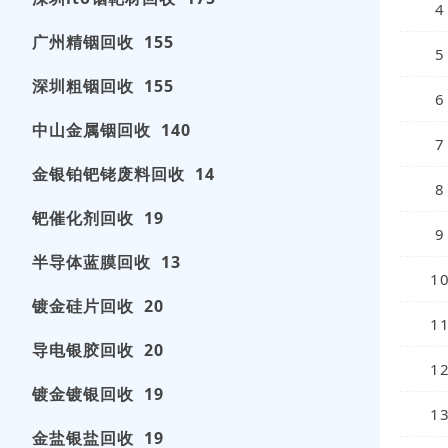
4
广州精铟回收 155
5
深圳粗铟回收 155
6
中山金属铟回收 140
7
金银铂钯铑废料回收 14
8
钯催化剂回收 19
9
半导体蓝膜回收 13
1
镀金硅片回收 20
1
导电银胶回收 20
1
镀金镀银回收 19
1
金盐银盐回收 19