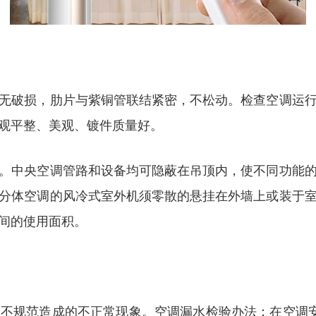
无破损，肋片与紫铜管联结紧密，不松动。检查空调运
观平整、美观、镀件质量好。
。中央空调管路和设备均可隐蔽在吊顶内，使不同功能
分体空调的风冷式室外机须零散的悬挂在外墙上或装于
间的使用面积。
不规范造成的不正常现象。空调漏水检验办法：在空调安