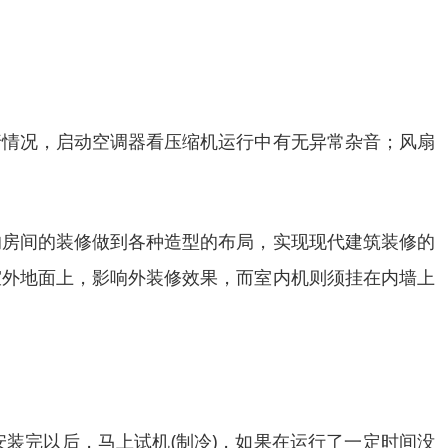
行情况，启动空调器看压缩机运行中有无异常杂音；风扇
的房间的装修做到各种造型的布局，实现现代建筑装修的
室外地面上，影响外装修效果，而室内机则须挂在内墙上
装完以后，马上试机(制冷)，如果在运行了一定时间没