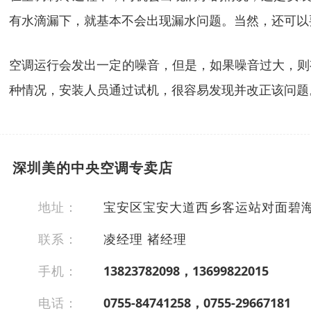
有水滴漏下，就基本不会出现漏水问题。当然，还可以
空调运行会发出一定的噪音，但是，如果噪音过大，则
种情况，安装人员通过试机，很容易发现并改正该问题
深圳美的中央空调专卖店
地址：
宝安区宝安大道西乡客运站对面碧海
联系：
凌经理 褚经理
手机：
13823782098，13699822015
电话：
0755-84741258，0755-29667181