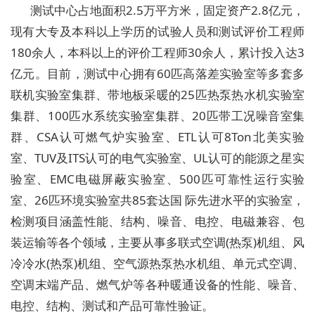
测试中心占地面积2.5万平方米，固定资产2.8亿元，
现有大专及本科以上学历的试验人员和测试评价工程师
180余人，本科以上的评价工程师30余人，累计投入达3
亿元。目前，测试中心拥有60匹高落差实验室等多套多
联机实验室集群、带地板采暖的25匹热泵热水机实验室
集群、100匹水系统实验室集群、20匹带工况噪音室集
群、CSA认可燃气炉实验室、ETL认可8Ton北美实验
室、TUV及ITS认可的电气实验室、UL认可的能源之星实
验室、EMC电磁屏蔽实验室、500匹可靠性运行实验
室、26匹环境实验室共85套达国 际先进水平的实验室，
检测项目涵盖性能、结构、噪音、电控、电磁兼容、包
装运输等各个领域，主要从事多联式空调(热泵)机组、风
冷冷水(热泵)机组、空气源热泵热水机组、单元式空调、
空调末端产品、燃气炉等各种暖通设备的性能、噪音、
电控、结构、测试和产品可靠性验证。