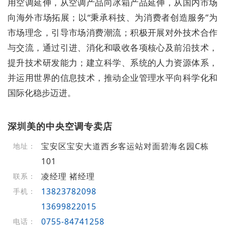
用空调延伸，从空调产品向冰箱产品延伸，从国内市场
向海外市场拓展；以“秉承科技、为消费者创造服务”为
市场理念，引导市场消费潮流；积极开展对外技术合作
与交流，通过引进、消化和吸收各项核心及前沿技术，
提升技术研发能力；建立科学、系统的人力资源体系，
并运用世界的信息技术，推动企业管理水平向科学化和
国际化稳步迈进。
深圳美的中央空调专卖店
宝安区宝安大道西乡客运站对面碧海名园C栋
地址：
101
凌经理 褚经理
联系：
13823782098
手机：
13699822015
0755-84741258
电话：