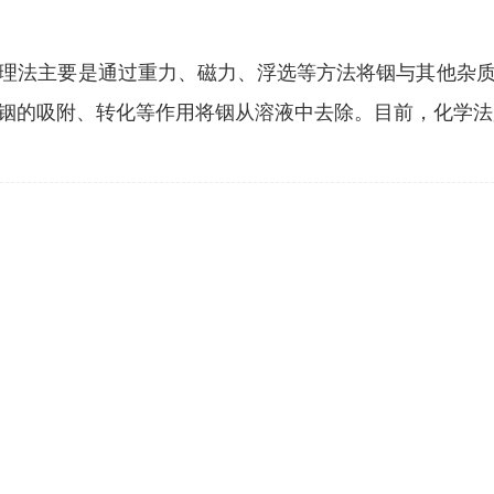
理法主要是通过重力、磁力、浮选等方法将铟与其他杂
铟的吸附、转化等作用将铟从溶液中去除。目前，化学法