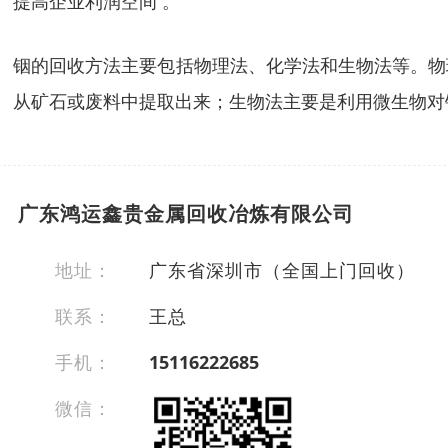
提高企业利润空间 。
铟的回收方法主要包括物理法、化学法和生物法等。物
从矿石或废料中提取出来；生物法主要是利用微生物对
广东鸿运鑫贵金属回收冶炼有限公司
地址：
广东省深圳市（全国上门回收）
联系：
王总
手机：
15116222685
微信：