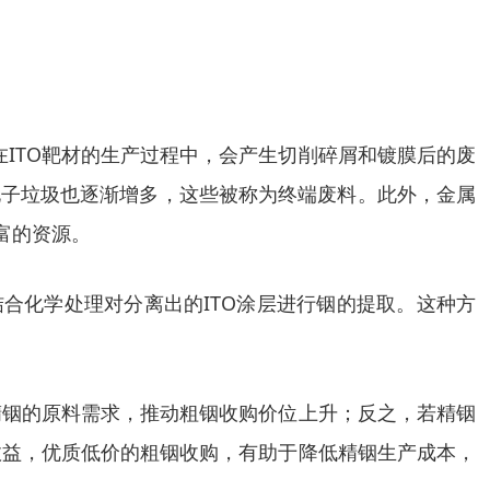
在ITO靶材的生产过程中，会产生切削碎屑和镀膜后的废
电子垃圾也逐渐增多，这些被称为终端废料。此外，金属
富的资源。
合化学处理对分离出的ITO涂层进行铟的提取。这种方
精铟的原料需求，推动粗铟收购价位上升；反之，若精铟
效益，优质低价的粗铟收购，有助于降低精铟生产成本，