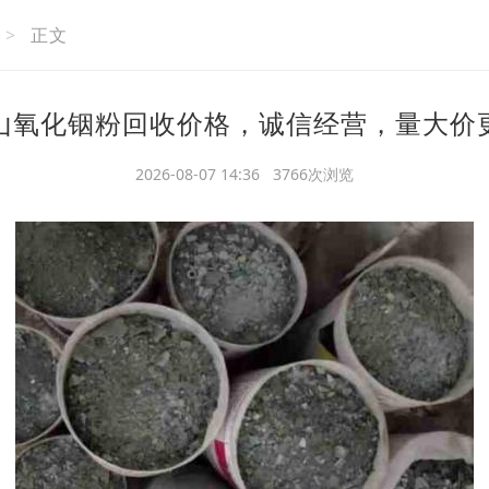
>
正文
山氧化铟粉回收价格，诚信经营，量大价
2026-08-07 14:36 3766次浏览