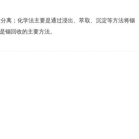
质分离；化学法主要是通过浸出、萃取、沉淀等方法将铟
是铟回收的主要方法。