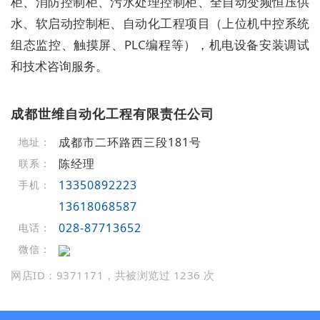
柜、消防控制柜、污水处理控制柜、全自动变频恒压供
水、软启动控制柜、自动化工程项目（上位机中控系统
组态监控、触摸屏、PLC编程等），机电设备安装调试
和技术咨询服务。
成都世维自动化工程有限责任公司
成都市二环路西三段181号
地址：
陈经理
联系：
13350892223
手机：
13618068587
028-87713652
电话：
微信：
网店ID：9371171，共被浏览过 1236 次