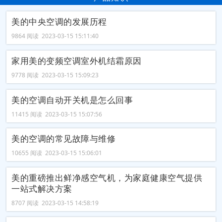
美的中央空调的发展历程
9864 阅读 2023-03-15 15:11:40
家用美的变频空调室外机结霜原因
9778 阅读 2023-03-15 15:09:23
美的空调自动开关机是怎么回事
11415 阅读 2023-03-15 15:07:56
美的空调的常见故障与维修
10655 阅读 2023-03-15 15:06:01
美的重磅推出鲜净感空气机，为家庭健康空气提供
一站式解决方案
8707 阅读 2023-03-15 14:58:19