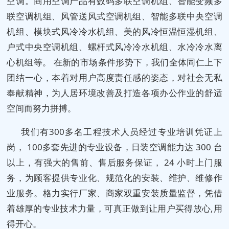
空调。商用空调产品有数码多联空调机组、智能变频多
联空调机组、风管送风式空调机组、智能多联中央空调
机组、模块式风冷冷水机组、美的风冷恒温恒湿机组、
户式中央空调机组、螺杆式风冷冷水机组、水冷冷水离
心机组等。 在新的市场条件形势下，我们全体同仁上下
团结一心，本着对用户高度责任感的姿态，对社会无私
奉献精神，为人居环境改善及打造各项办公作业的舒适
空间而努力拼搏。
我们有300多名工程技术人员经过专业培训凭证上
岗， 100多套先进的专业设备，日装空调能力达 300 台
以上，有强大的售前、售后服务保证， 24 小时上门服
务，为顾客提供专业化、规范化的安装、维护、维修作
业服务。格力实行厂家、商家双重安装质量监督，凭借
着雄厚的专业技术力量，可真正做到让用户买得放心,用
得开心。