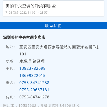
美的中央空调的种类有哪些
7103 阅读 2022-11-05 14:23:57
联系我们
深圳美的中央空调专卖店
宝安区宝安大道西乡客运站对面碧海名园C栋
地址：
101
凌经理 褚经理
联系：
13823782098
手机：
13699822015
0755-84741258
电话：
0755-29667181
0755-84741278
传真：
网店ID：10539682，共被浏览过 8410613 次