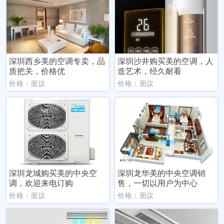
深圳西乡美的空调专卖，品
深圳沙井购买美的空调，人
质把关，价格优
造艺术，经久耐看
价格：面议
价格：面议
深圳龙城购买美的中央空
深圳龙华美的中央空调销
调，欢迎来电订购
售，一切以用户为中心
价格：面议
价格：面议