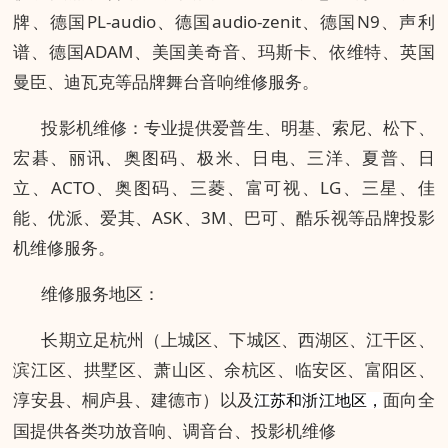
牌、德国PL-audio、德国audio-zenit、德国N9、声利
谱、德国ADAM、美国美奇音、玛斯卡、依维特、英国
曼臣、迪瓦克等品牌舞台音响维修服务。
投影机维修：专业提供爱普生、明基、索尼、松下、
宏碁、丽讯、奥图码、极米、日电、三洋、夏普、日
立、ACTO、奥图码、三菱、富可视、LG、三星、佳
能、优派、爱其、ASK、3M、巴可、酷乐视等品牌投影
机维修服务。
维修服务地区：
长期立足杭州（上城区、下城区、西湖区、江干区、
滨江区、拱墅区、萧山区、余杭区、临安区、富阳区、
淳安县、桐庐县、建德市）以及
面向全
江苏和浙江地区，
国提供各类功放音响、调音台、投影机维修