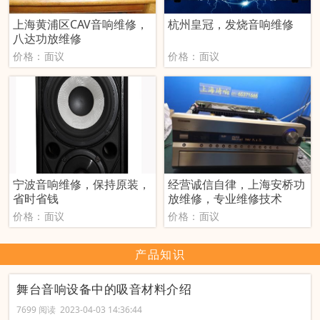
上海黄浦区CAV音响维修，
杭州皇冠，发烧音响维修
八达功放维修
价格：面议
价格：面议
宁波音响维修，保持原装，
经营诚信自律，上海安桥功
省时省钱
放维修，专业维修技术
价格：面议
价格：面议
产品知识
舞台音响设备中的吸音材料介绍
7699 阅读 2023-04-03 14:36:44