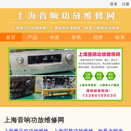
登录
注册
首页
产品
分类
资讯
问答
联系
上海音响功放维修网
上海雅马哈功放维修，上海安桥功放维修，哈曼卡顿攻