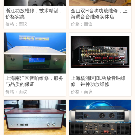
浙江功放维修，技术精湛，
金山双H音响功放维修，上
价格实惠
海调音台维修实体店
价格：面议
价格：面议
上海南汇区音响维修，服务
上海杨浦区JBL功放音响维
与品质的保证
修，钟神功放维修
价格：面议
价格：面议