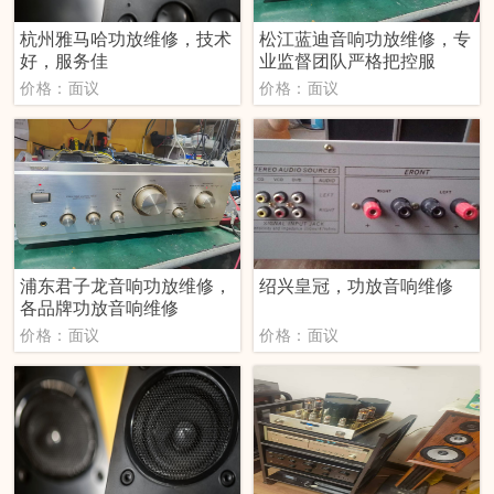
杭州雅马哈功放维修，技术
松江蓝迪音响功放维修，专
好，服务佳
业监督团队严格把控服
价格：面议
价格：面议
浦东君子龙音响功放维修，
绍兴皇冠，功放音响维修
各品牌功放音响维修
价格：面议
价格：面议