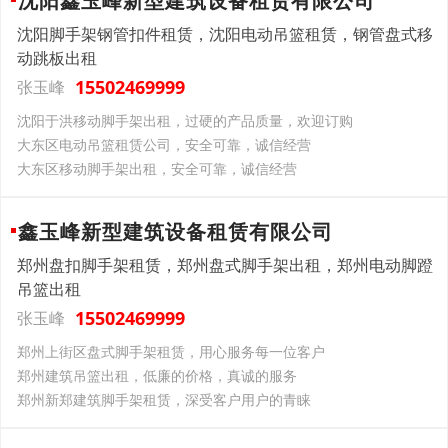
沈阳鑫玉峰新型建筑设备租赁有限公司
沈阳脚手架钢管扣件租赁，沈阳电动吊篮租赁，钢管盘式移
动跳板出租
15502469999
张玉峰
沈阳于洪移动脚手架出租，过硬的产品质量，欢迎订购
大东区电动吊篮租赁公司，安全可靠，诚信经营
大东区移动脚手架出租，安全可靠，诚信经营
鑫玉峰新型建筑设备租赁有限公司
郑州盘扣脚手架租赁，郑州盘式脚手架出租，郑州电动脚蹬
吊篮出租
15502469999
张玉峰
郑州上街区盘式脚手架租赁，用心服务每一位客户
郑州建筑吊篮出租，低廉的价格，真诚的服务
郑州新郑建筑脚手架租赁，深受客户用户的青睐