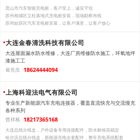
昆山市汽车智能充电桩，客户至上，诚实守信
苏州相城区立柱落地式充电桩安装，现场勘察布线
苏州姑苏区汽车充电桩安装，让客户满意，让客户放心
大连金春清洗科技有限公司
大连屋面漏水防水维修，大连厂房维修防水施工，环氧地坪
漆施工工
18624444094
崔先生
上海科迎法电气有限公司
专业生产新能源汽车充电连接器，覆盖直流快充与交流慢充
各种系列
18217365168
曾祥栋
大连总线分线盒，户外设备专用连接配件，防水耐候高稳定
哈尔滨总线分线盒，新能源充电全套配件，整车充电系统配套