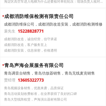
海淀区高空车进入电梯为什么还要核对单轮轮压：现场负责人核对要点
成都消防维保检测有限责任公司
成都消防维保公司，成都消防改造安装，成都消防检测维修
15228828771
裴先生
成都消防改造，诚信经营，信守承诺
成都消防改造，客户服务至上
成都消防安装，信息保密，价格透明
青岛声海会展服务有限公司
青岛调音台销售，青岛功放器销售，青岛无线麦克销售
13605322773
贾经理
青岛视频设备销售，优惠来袭，品质保证
青岛活动策划收费标准，在业界获得了良好的口碑
青岛大型线阵租赁，声海演出器材有限公司