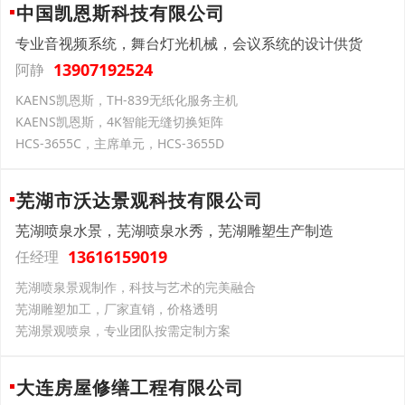
中国凯恩斯科技有限公司
专业音视频系统，舞台灯光机械，会议系统的设计供货
13907192524
阿静
KAENS凯恩斯，TH-839无纸化服务主机
KAENS凯恩斯，4K智能无缝切换矩阵
HCS-3655C，主席单元，HCS-3655D
芜湖市沃达景观科技有限公司
芜湖喷泉水景，芜湖喷泉水秀，芜湖雕塑生产制造
13616159019
任经理
芜湖喷泉景观制作，科技与艺术的完美融合
芜湖雕塑加工，厂家直销，价格透明
芜湖景观喷泉，专业团队按需定制方案
大连房屋修缮工程有限公司