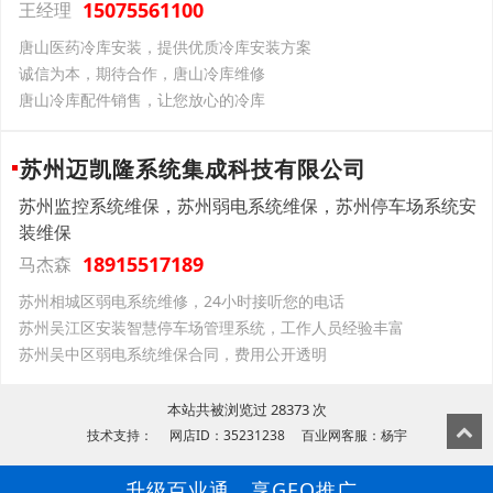
15075561100
王经理
唐山医药冷库安装，提供优质冷库安装方案
诚信为本，期待合作，唐山冷库维修
唐山冷库配件销售，让您放心的冷库
苏州迈凯隆系统集成科技有限公司
苏州监控系统维保，苏州弱电系统维保，苏州停车场系统安
装维保
18915517189
马杰森
苏州相城区弱电系统维修，24小时接听您的电话
苏州吴江区安装智慧停车场管理系统，工作人员经验丰富
苏州吴中区弱电系统维保合同，费用公开透明
本站共被浏览过 28373 次
技术支持： 网店ID：35231238 百业网客服：杨宇
升级百业通，享GEO推广