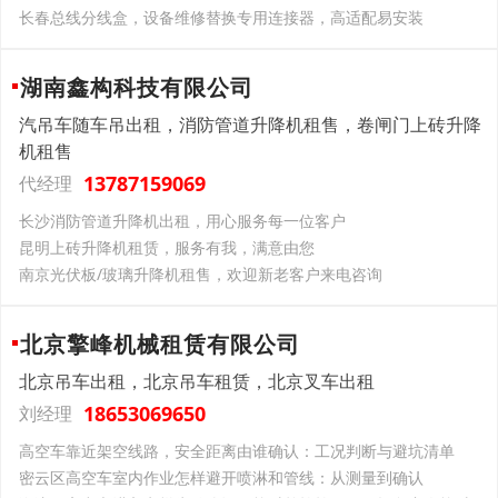
长春总线分线盒，设备维修替换专用连接器，高适配易安装
湖南鑫构科技有限公司
汽吊车随车吊出租，消防管道升降机租售，卷闸门上砖升降
机租售
13787159069
代经理
长沙消防管道升降机出租，用心服务每一位客户
昆明上砖升降机租赁，服务有我，满意由您
南京光伏板/玻璃升降机租售，欢迎新老客户来电咨询
北京擎峰机械租赁有限公司
北京吊车出租，北京吊车租赁，北京叉车出租
18653069650
刘经理
高空车靠近架空线路，安全距离由谁确认：工况判断与避坑清单
密云区高空车室内作业怎样避开喷淋和管线：从测量到确认