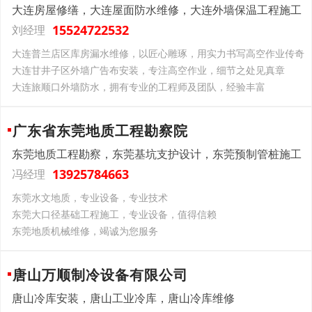
大连房屋修缮，大连屋面防水维修，大连外墙保温工程施工
15524722532
刘经理
大连普兰店区库房漏水维修，以匠心雕琢，用实力书写高空作业传奇
大连甘井子区外墙广告布安装，专注高空作业，细节之处见真章
大连旅顺口外墙防水，拥有专业的工程师及团队，经验丰富
广东省东莞地质工程勘察院
东莞地质工程勘察，东莞基坑支护设计，东莞预制管桩施工
13925784663
冯经理
东莞水文地质，专业设备，专业技术
东莞大口径基础工程施工，专业设备，值得信赖
东莞地质机械维修，竭诚为您服务
唐山万顺制冷设备有限公司
唐山冷库安装，唐山工业冷库，唐山冷库维修