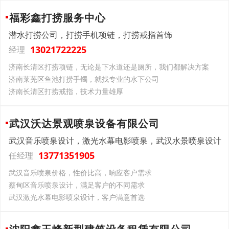
福彩鑫打捞服务中心
潜水打捞公司，打捞手机项链，打捞戒指首饰
13021722225
经理
济南长清区打捞项链，无论是下水道还是厕所，我们都解决方案
济南莱芜区鱼池打捞手镯，就找专业的水下公司
济南长清区打捞戒指，技术力量雄厚
武汉沃达景观喷泉设备有限公司
武汉音乐喷泉设计，激光水幕电影喷泉，武汉水景喷泉设计
13771351905
任经理
武汉音乐喷泉价格，性价比高，响应客户需求
蔡甸区音乐喷泉设计，满足客户的不同需求
武汉激光水幕电影喷泉设计，客户满意首选