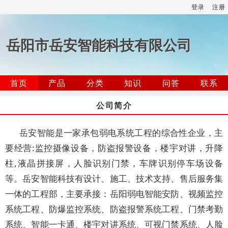
登录
注册
岳阳市岳安智能科技有限公司
首页
产品
分类
知识
问答
联系
公司简介
岳安智能是一家承包弱电系统工程的综合性企业，主
要经营:监控摄像设备，防盗报警设备，楼宇对讲，升降
柱,液晶拼接屏，人脸识别门禁，车牌识别停车场设备
等。岳安智能科技有设计、施工、技术支持、售后服务集
一体的工程部，主要承接：岳阳弱电智能安防、视频监控
系统工程、防爆监控系统、防盗报警系统工程、门禁考勤
系统、智能一卡通、楼宇对讲系统、可视门禁系统、人脸