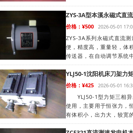
ZYS-3A型本溪永磁式直
价格：¥500
2026-05-01 1
ZYS-3A系列永磁式直
便，精度高，重量轻，体
传送器，在自动调节系统中
YLJ50-1沈阳机床刀架
价格：¥425
2026-05-01 1
YLJ50-1型力矩三
使用，主要用于恒张力，
有体积小，出力大，较宽的
ZCF321直流测速发电