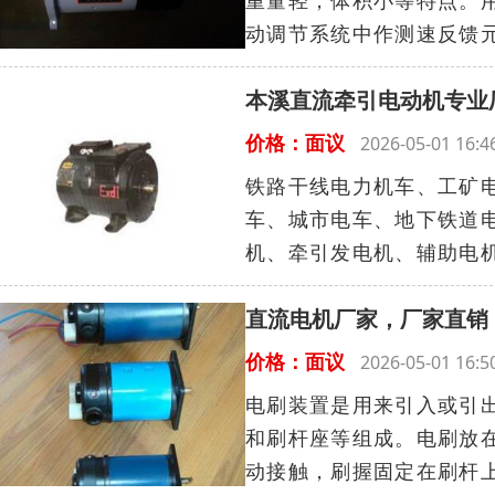
重量轻，体积小等特点。
动调节系统中作测速反馈
本溪直流牵引电动机专业
价格：面议
2026-05-01 16
铁路干线电力机车、工矿
车、城市电车、地下铁道
机、牵引发电机、辅助电机等
直流电机厂家，厂家直销
价格：面议
2026-05-01 16
电刷装置是用来引入或引
和刷杆座等组成。电刷放
动接触，刷握固定在刷杆上