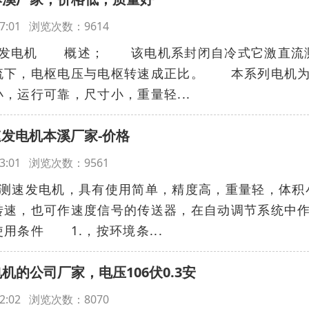
6:37:01 浏览次数：9614
速发电机 概述； 该电机系封闭自冷式它激直流
流下，电枢电压与电枢转速成正比。 本系列电机
，运行可靠，尺寸小，重量轻...
测速发电机本溪厂家-价格
6:53:01 浏览次数：9561
流测速发电机，具有使用简单，精度高，重量轻，体积
转速，也可作速度信号的传送器，在自动调节系统中
件 1.，按环境条...
电机的公司厂家，电压106伏0.3安
6:52:02 浏览次数：8070