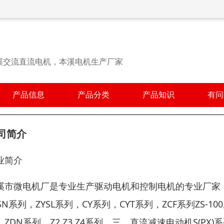
溪交流直流电机，本溪电机生产厂家
产品信息
产品分类
产品知识
有问
司简介
业简介
溪市微电机厂是专业生产驱动电机和控制电机的专业厂家，
YSN系列，ZYSL系列，CY系列，CYT系列，ZCF系列ZS-
ZDN系列，Z2,Z3,Z4系列。三，直流减速电动机S(PX)系列，