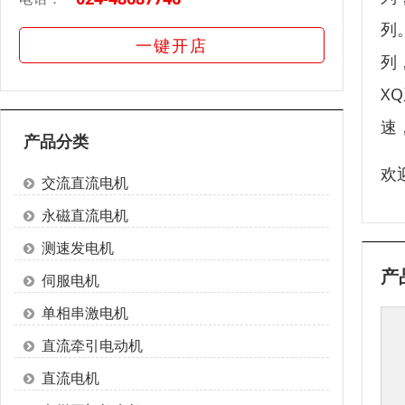
列
一键开店
列，
X
速
产品分类
欢
交流直流电机
永磁直流电机
测速发电机
产
伺服电机
单相串激电机
直流牵引电动机
直流电机