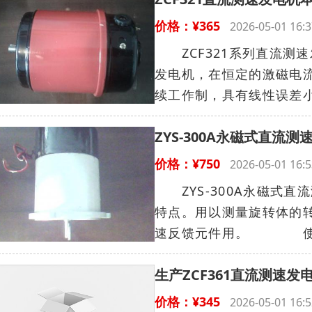
价格：¥365
2026-05-01 1
ZCF321系列直流测
发电机，在恒定的激磁电
续工作制，具有线性误差小
ZYS-300A永磁式直流
价格：¥750
2026-05-01 1
ZYS-300A永磁式直
特点。用以测量旋转体的
速反馈元件用。 使用条
生产ZCF361直流测速发
价格：¥345
2026-05-01 1