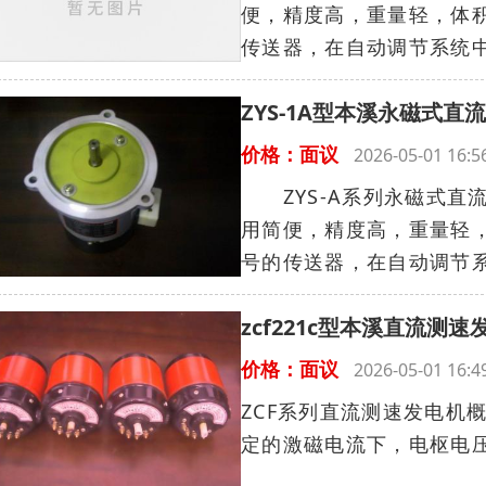
便，精度高，重量轻，体
传送器，在自动调节系统中
ZYS-1A型本溪永磁式直
价格：面议
2026-05-01 16
ZYS-A系列永磁式直
用简便，精度高，重量轻
号的传送器，在自动调节系
zcf221c型本溪直流测速
价格：面议
2026-05-01 16
ZCF系列直流测速发电
定的激磁电流下，电枢电压