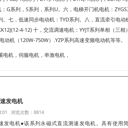
：G系列，S系列，系列U。六，电梯开门机电机：ZYGS
,YVP90-6系列。七，低速同步电动机：TYD系列。八，直流牵引电
(12-4-12) 十，交流调速电机：YYJT系列单相（三相
动机（120W-750W）.YZP系列高速变频电动机等等。
溪电机，伺服电机，串激电机，
测速发电机
:58:01 浏览次数：8814
流测速发电机●该系列永磁式直流测速发电机。具有使用