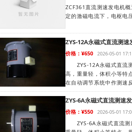
ZCF361直流测速发电
定的激磁电流下，电枢电压
ZYS-12A永磁式直流测
价格：¥650
2026-05-01 1
ZYS-12A永磁式直流
高，重量轻，体积小等特
在自动调节系统中作测速反
ZYS-6A永磁式直流测速
价格：¥550
2026-05-01 1
ZYS-6A永磁式直流测