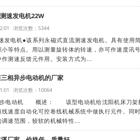
流测速发电机22W
7:02:01 浏览次数：5344
流测速发电机●该系列永磁式直流测速发电机。具有使用
积小等特点。用以测量旋转体的转速，亦可作速度讯
作测速反馈元件用。安装方式为...
力矩三相异步电动机的厂家
6:31:01 浏览次数：10064
相异步电动机 概述： 该型电动机给沈阳机床刀架
恒线速度自动化可控卷线机械系统中做执行元件。同
调速范围，较软的机械特性...
机本溪厂家，价格低，质量好