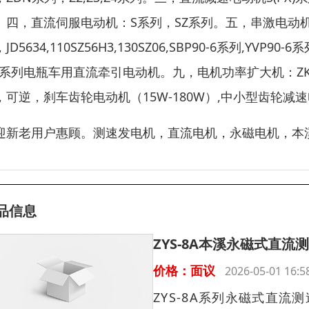
。四，直流伺服电动机：S系列，SZ系列。五，串激电动机
JD5634,110SZ56H3,130SZ06,SBP90-6系列
Q系列电瓶车用直流牵引电动机。九，电机功率扩大机：ZKK12J
，可逆，刹车齿轮电动机（15W-180W）,中小型齿轮减速电
迎新老用户惠顾。测速发电机，直流电机，永磁电机，本
品信息
ZYS-8A本溪永磁式直流
价格：面议
2026-05-01 16
ZYS-8A系列永磁式直