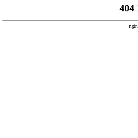
404
ngin