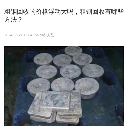
粗铟回收的价格浮动大吗，粗铟回收有哪些
方法？
2024-05-21 15:04 5670次浏览