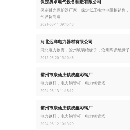
保定奥卓电气设备制造有限公司
保定弧光保护器厂家，保定低压接地电阻柜销售，
气设备制造
2021-03-11 09:45:43
河北远洋电力器材有限公司
河北电力物资，沧州玻璃绝缘子，沧州陶瓷绝缘子
2015-03-20 15:10:48
霸州市康仙庄镇成鑫彩钢厂
电力钢杆，电力钢管杆，电力钢管塔
2024-08-13 11:18:12
霸州市康仙庄镇成鑫彩钢厂
电力钢杆，电力钢管杆，电力钢管塔
2024-08-12 10:13:29