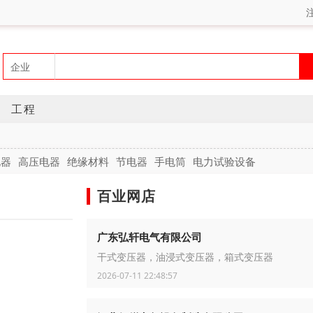
工程
电器
高压电器
绝缘材料
节电器
手电筒
电力试验设备
百业网店
广东弘轩电气有限公司
干式变压器，油浸式变压器，箱式变压器
2026-07-11 22:48:57