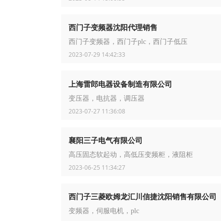
西门子变频器沈阳代理销售
西门子变频器，西门子plc，西门子低压
2023-07-29 14:42:33
上海雷郎电器设备制造有限公司
变压器，电抗器，调压器
2023-07-27 11:36:08
襄阳三子电气有限公司
高压固态软起动，高低压变频柜，液阻柜
2023-06-25 11:34:27
西门子三菱欧姆龙汇川信捷沈阳销售有限公司
变频器，伺服电机，plc