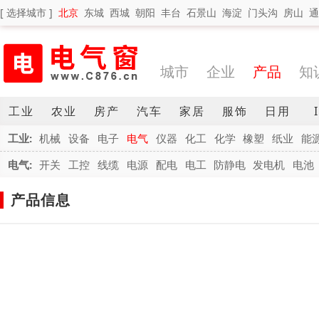
[ 选择城市 ]
北京
东城
西城
朝阳
丰台
石景山
海淀
门头沟
房山
通
城市
企业
产品
知
工业
农业
房产
汽车
家居
服饰
日用
工业:
机械
设备
电子
电气
仪器
化工
化学
橡塑
纸业
能
电气:
开关
工控
线缆
电源
配电
电工
防静电
发电机
电池
产品信息