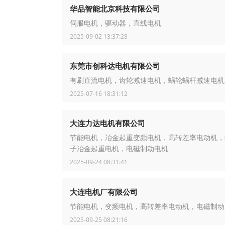
华品智能北京科技有限公司
伺服电机，驱动器，直线电机
2025-09-02 13:37:28
东莞市创科达电机有限公司
有刷直流电机，齿轮减速电机，蜗轮蜗杆减速电机
2025-07-16 18:31:12
大连力达电机有限公司
节能电机，冶金起重变频电机，高转差率电动机，
子冶金起重电机，电磁制动电机
2025-09-24 08:31:41
大连电机厂有限公司
节能电机，变频电机，高转差率电动机，电磁制动
2025-09-25 08:21:16