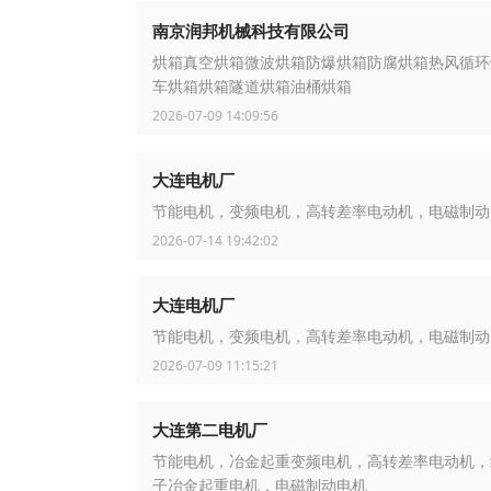
南京润邦机械科技有限公司
烘箱真空烘箱微波烘箱防爆烘箱防腐烘箱热风循环
车烘箱烘箱隧道烘箱油桶烘箱
2026-07-09 14:09:56
大连电机厂
节能电机，变频电机，高转差率电动机，电磁制动
2026-07-14 19:42:02
大连电机厂
节能电机，变频电机，高转差率电动机，电磁制动
2026-07-09 11:15:21
大连第二电机厂
节能电机，冶金起重变频电机，高转差率电动机，
子冶金起重电机，电磁制动电机