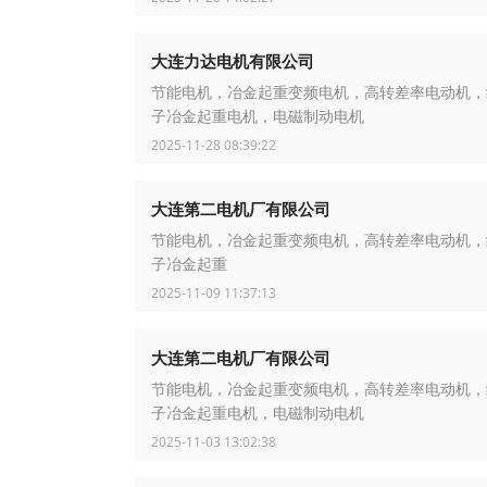
大连力达电机有限公司
节能电机，冶金起重变频电机，高转差率电动机，
子冶金起重电机，电磁制动电机
2025-11-28 08:39:22
大连第二电机厂有限公司
节能电机，冶金起重变频电机，高转差率电动机，
子冶金起重
2025-11-09 11:37:13
大连第二电机厂有限公司
节能电机，冶金起重变频电机，高转差率电动机，
子冶金起重电机，电磁制动电机
2025-11-03 13:02:38