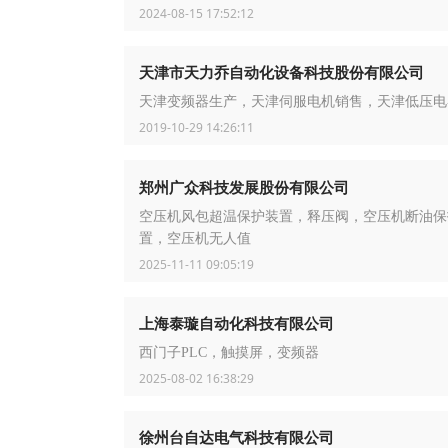
2024-08-15 17:52:12
天津市天力乔自动化设备科技股份有限公司
天津变频器生产，天津伺服电机销售，天津低压电
2019-10-29 14:26:11
郑州广众科技发展股份有限公司
空压机风包超温保护装置，释压阀，空压机断油保
置，空压机无人值
2025-11-11 09:05:19
上海泰璇自动化科技有限公司
西门子PLC，触摸屏，变频器
2025-08-02 16:38:29
徐州台自达电气科技有限公司