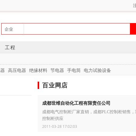
工程
电器
高压电器
绝缘材料
节电器
手电筒
电力试验设备
百业网店
成都世维自动化工程有限责任公司
成都电气控制柜厂家直销，成都PLC控制柜销售，
控制柜供应
2011-03-28 17:02:03