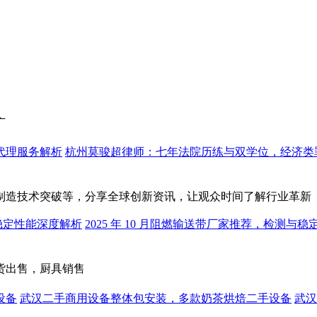
广
代理服务解析
杭州莫骏超律师：七年法院历练与双学位，经济类
制造技术突破等，分享全球创新资讯，让观众时间了解行业革新
与稳定性能深度解析
2025 年 10 月阻燃输送带厂家推荐，检测与
货出售，厨具销售
设备
武汉二手商用设备整体包安装，多款奶茶烘焙二手设备
武汉