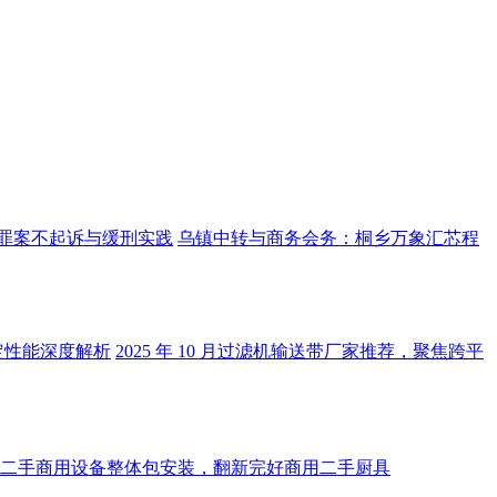
罪案不起诉与缓刑实践
乌镇中转与商务会务：桐乡万象汇芯程
稳定性能深度解析
2025 年 10 月过滤机输送带厂家推荐，聚焦跨平
二手商用设备整体包安装，翻新完好商用二手厨具