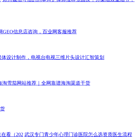
网GEO信息店咨询，百业网客服推荐
媒体设计制作，电视台电视三维片头设计汇智策划
26海淘雪茄网站推荐｜全网靠谱海淘渠道干货
货
在看（202
武汉专门青少年心理门诊医院怎么选资质医生流程