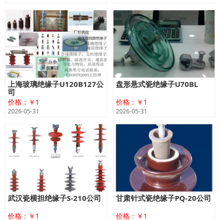
上海玻璃绝缘子U120B127公
盘形悬式瓷绝缘子U70BL
司
价格：￥1
价格：￥1
2026-05-31
2026-05-31
武汉瓷横担绝缘子S-210公司
甘肃针式瓷绝缘子PQ-20公司
价格：￥1
价格：￥1