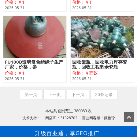
价格：￥1
价格：￥1
2026-05-31
2026-05-31
FU100B玻璃复合绝缘子生产
回收瓷瓶，回收电力库存瓷
厂家，价格，参
瓶，回收工程剩余瓷瓶
价格：￥1
价格：￥面议
2026-05-31
2026-05-31
第一页
上一页
下一页
20条记录
本站共被浏览过 380083 次
技术支持： 网店ID：31328702 百业网客服：颜艳珍
升级百业通，享GEO推广