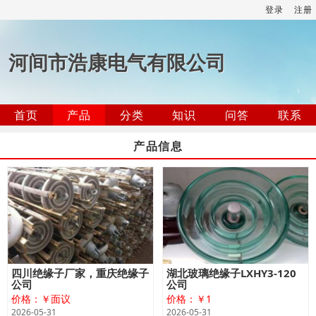
登录
注册
河间市浩康电气有限公司
首页
产品
分类
知识
问答
联系
产品信息
四川绝缘子厂家，重庆绝缘子
湖北玻璃绝缘子LXHY3-120
公司
公司
价格：￥面议
价格：￥1
2026-05-31
2026-05-31