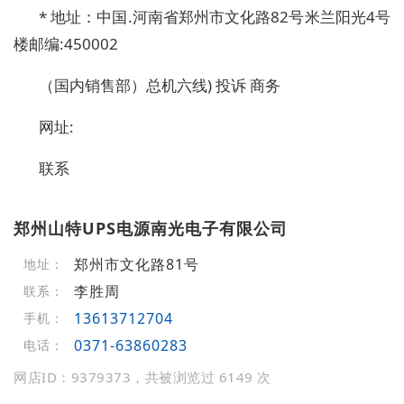
* 地址：中国.河南省郑州市文化路82号米兰阳光4号
楼邮编:450002
（国内销售部）总机六线) 投诉 商务
网址:
联系
郑州山特UPS电源南光电子有限公司
郑州市文化路81号
地址：
李胜周
联系：
13613712704
手机：
0371-63860283
电话：
网店ID：9379373，共被浏览过 6149 次