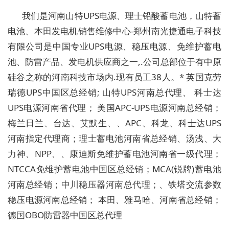
我们是河南山特UPS电源、理士铅酸蓄电池，山特蓄
电池、本田发电机销售维修中心-郑州南光捷通电子科技
有限公司是中国专业UPS电源、稳压电源、免维护蓄电
池、防雷产品、发电机供应商之一,.公司总部位于有中原
硅谷之称的河南科技市场内.现有员工38人。* 英国克劳
瑞德UPS中国区总经销; 山特UPS河南总代理、 科士达
UPS电源河南省代理； 美国APC-UPS电源河南总经销；
梅兰日兰、台达、艾默生、、APC、科龙、科士达UPS
河南指定代理商；理士蓄电池河南省总经销、汤浅、大
力神、NPP、、康迪斯免维护蓄电池河南省一级代理；
NTCCA免维护蓄电池中国区总经销；MCA(锐牌)蓄电池
河南总经销；中川稳压器河南总代理；、铁塔交流参数
稳压电源河南总经销； 本田、雅马哈、河南省总经销；
德国OBO防雷器中国区总代理