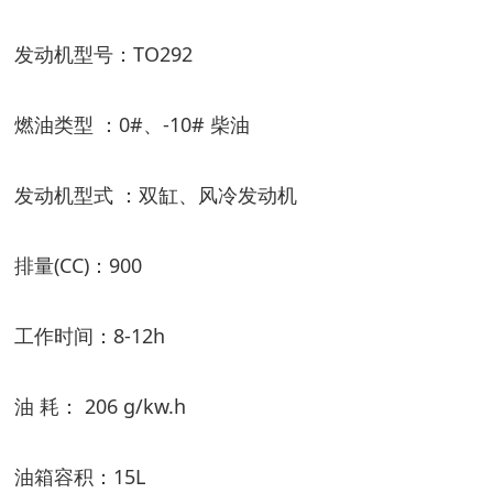
发动机型号：
TO292
燃油类型
：
0#
、
-10#
柴油
发动机型式
：双缸、风冷发动机
排量
(CC)
：
900
工作时间：
8-12h
油
耗：
206 g/kw.h
油箱容积：
15L