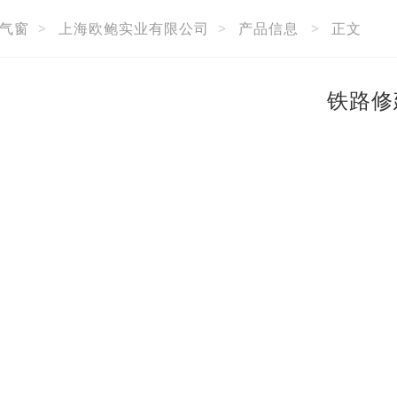
气窗
>
上海欧鲍实业有限公司
>
产品信息
>
正文
铁路修