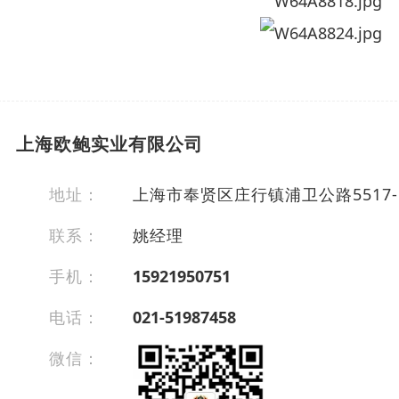
上海欧鲍实业有限公司
地址：
上海市奉贤区庄行镇浦卫公路5517-5
联系：
姚经理
手机：
15921950751
电话：
021-51987458
微信：