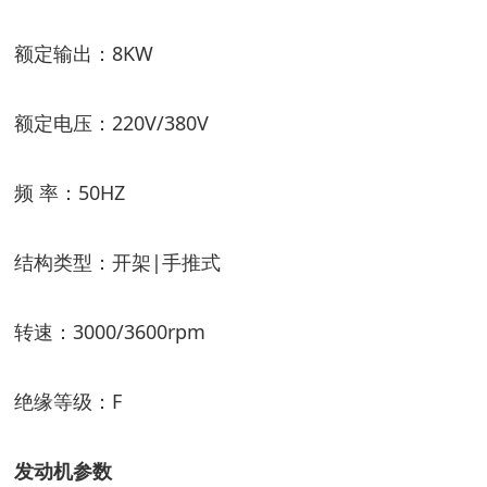
额定输出：
8KW
额定电压：
220V/380V
频
率：
50HZ
结构类型：
开架
|
手推式
转
速：
3000/3600rpm
绝缘等级：
F
发动机参数