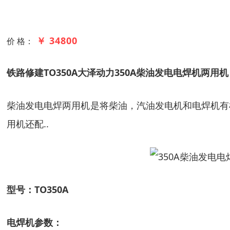
￥ 34800
价 格：
铁路修建TO350A大泽动力350A柴油发电电焊机两用机
柴油发电电焊两用机是将柴油，汽油发电机和电焊机有
用机还配..
型
号：
TO350A
电焊机参数：