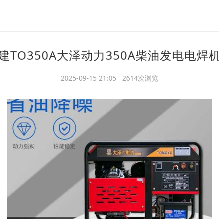
建TO350A大泽动力350A柴油发电电焊
2025-09-15 21:05 2614次浏览