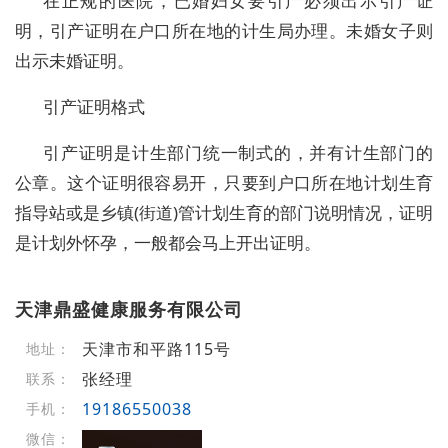
在正规的医院，已婚妇女要引产必须出示引产证
明，引产证明在户口所在地的计生局办理。未婚女子则
出示未婚证明。
引产证明格式
引产证明是计生部门统一制式的，并有计生部门的
公章。这个证明很容易开，只要到户口所在地计划生育
指导站或是乡镇(街道)管计划生育的部门说明情况，证明
是计划外怀孕，一般都会马上开出证明。
天津鼎盛健康服务有限公司
天津市和平路115号
地址：
张经理
联系：
19186550038
手机：
微信：