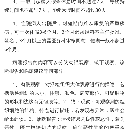
3、一般门诊病人假条休息时间不超过7天，每次持
续时间也不超过7天，连续休假时间不超过30天。
4、住院病人出院后，对短期内难以康复的严重疾
病，可一次休假3-6个月。3个月必须经科室主任批准、
签名，3个月以上的需医务科审核同意，假期一般不超过
6个月。
病理报告的内容可以分为肉眼观察、镜下观察、诊
断报告和临床建议等四部分。
1、肉眼观察：对活检组织大体观察进行的描述，包
括活检组织的大小、体积、颜色、病变部位、可疑肿物
的形状和边缘有无包膜等。2、镜下观察：可观察到的组
织细胞的结构、特点进行描述，若发现有异常，医生会
给出建议。3、诊断报告：活检结果为良性或恶性，若为
恶性，医生根据切片的观察，确定恶性肿瘤的严重程