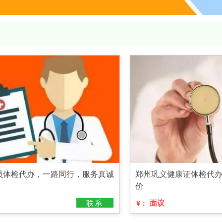
员体检代办，一路同行，服务真诚
郑州巩义健康证体检代
价
联系
面议
¥：