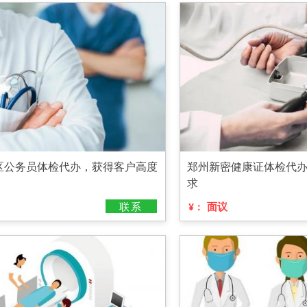
区公务员体检代办，获得客户高度
郑州新密健康证体检代
求
联系
面议
¥：