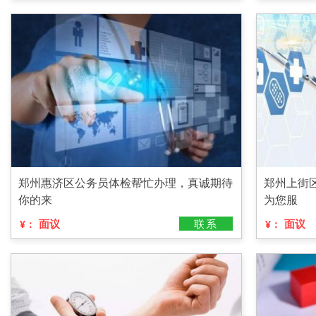
郑州惠济区公务员体检帮忙办理，真诚期待
郑州上街
你的来
为您服
面议
联系
面议
¥：
¥：