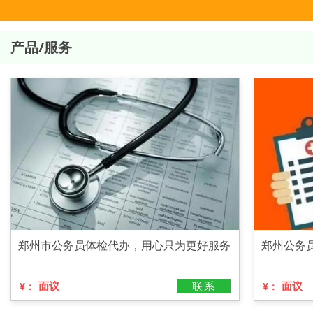
产品/服务
郑州市公务员体检代办，用心只为更好服务
郑州公务
面议
联系
面议
¥：
¥：