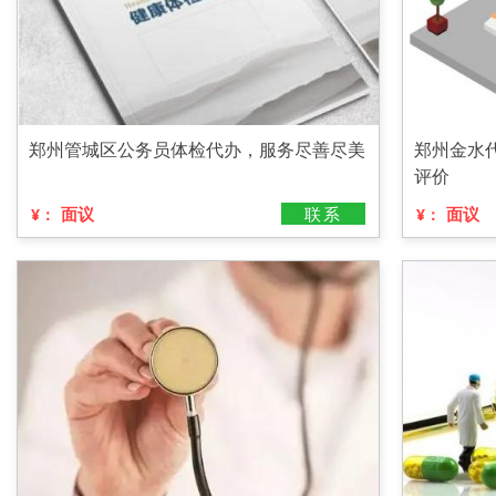
郑州管城区公务员体检代办，服务尽善尽美
郑州金水
评价
面议
联系
面议
¥：
¥：