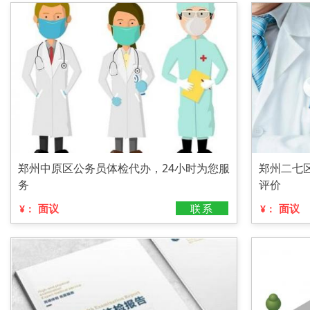
郑州中原区公务员体检代办，24小时为您服
郑州二七
务
评价
面议
联系
面议
¥：
¥：