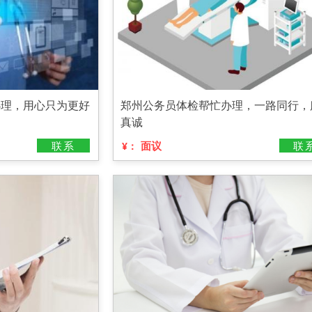
办理，用心只为更好
郑州公务员体检帮忙办理，一路同行，
真诚
联系
面议
联
¥：