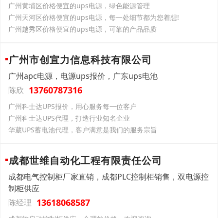
广州黄埔区价格便宜的ups电源，绿色能源管理
广州天河区价格便宜的ups电源，每一处细节都为您着想!
广州越秀区价格便宜的ups电源，可靠的产品品质
广州市创宣力信息科技有限公司
广州apc电源，电源ups报价，广东ups电池
13760787316
陈欣
广州科士达UPS报价，用心服务每一位客户
广州科士达UPS代理，打造行业知名企业
华葳UPS蓄电池代理，客户满意是我们的服务宗旨
成都世维自动化工程有限责任公司
成都电气控制柜厂家直销，成都PLC控制柜销售，双电源控
制柜供应
13618068587
陈经理