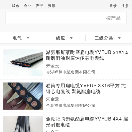
城市
企业
产品
资讯
登录
注册
搜产品
电气
线缆
三级分类
聚氨酯屏蔽耐磨扁电缆YVFUB 24X1.5
耐磨耐油耐腐蚀多芯电缆线
朱金云
金湖福腾电缆集团有限公司
卷筒专用扁电缆YVFUB 3X16平方 纯
铜芯电缆线 聚氨酯扁电缆
朱金云
金湖福腾电缆集团有限公司
金湖福腾聚氨酯扁电缆YVFUB 4X4 扁
形耐磨电缆
朱金云