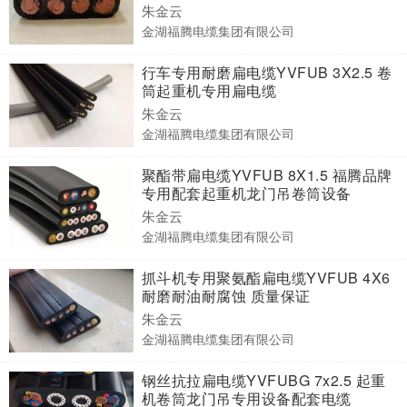
朱金云
金湖福腾电缆集团有限公司
行车专用耐磨扁电缆YVFUB 3X2.5 卷
筒起重机专用扁电缆
朱金云
金湖福腾电缆集团有限公司
聚酯带扁电缆YVFUB 8X1.5 福腾品牌
专用配套起重机龙门吊卷筒设备
朱金云
金湖福腾电缆集团有限公司
抓斗机专用聚氨酯扁电缆YVFUB 4X6
耐磨耐油耐腐蚀 质量保证
朱金云
金湖福腾电缆集团有限公司
钢丝抗拉扁电缆YVFUBG 7x2.5 起重
机卷筒龙门吊专用设备配套电缆