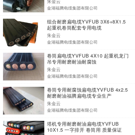
朱金云
金湖福腾电缆集团有限公司
组合耐磨扁电缆YVFUB 3X6+8X1.5
起重机卷筒配套专用电缆
朱金云
金湖福腾电缆集团有限公司
卷筒扁电缆YVFUB 4X10 起重机龙门
吊专用耐磨耐油耐腐蚀
朱金云
金湖福腾电缆集团有限公司
卷筒专用耐腐蚀扁电缆YVFUB 4x2.5
耐磨耐油福腾扁电缆专业生产
朱金云
金湖福腾电缆集团有限公司
塔机专用耐磨耐油扁电缆YVFUB
10X1.5 一字排开 卷筒用 质量保证