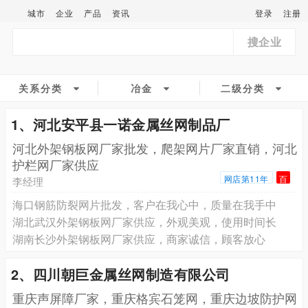
城市
企业
产品
资讯
登录
注册
搜企业
关系分类
冶金
二级分类
1、河北安平县一诺金属丝网制品厂
河北外架钢板网厂家批发，爬架网片厂家直销，河北
护栏网厂家供应
网店第11年
百
李经理
海口钢筋防裂网片批发，客户在我心中，质量在我手中
湖北武汉外架钢板网厂家供应，外观美观，使用时间长
湖南长沙外架钢板网厂家供应，商家诚信，顾客放心
2、四川朝巨金属丝网制造有限公司
重庆声屏障厂家，重庆格宾石笼网，重庆边坡防护网