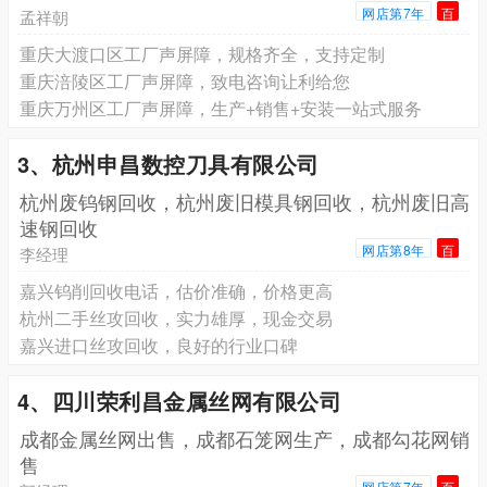
网店第7年
百
孟祥朝
重庆大渡口区工厂声屏障，规格齐全，支持定制
重庆涪陵区工厂声屏障，致电咨询让利给您
重庆万州区工厂声屏障，生产+销售+安装一站式服务
3、杭州申昌数控刀具有限公司
杭州废钨钢回收，杭州废旧模具钢回收，杭州废旧高
速钢回收
网店第8年
百
李经理
嘉兴钨削回收电话，估价准确，价格更高
杭州二手丝攻回收，实力雄厚，现金交易
嘉兴进口丝攻回收，良好的行业口碑
4、四川荣利昌金属丝网有限公司
成都金属丝网出售，成都石笼网生产，成都勾花网销
售
网店第7年
百