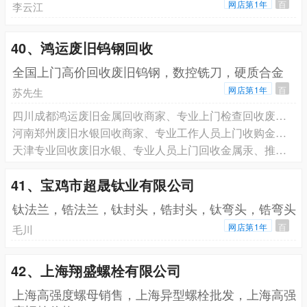
网店第1年
百
李云江
40、鸿运废旧钨钢回收
全国上门高价回收废旧钨钢，数控铣刀，硬质合金
网店第1年
百
苏先生
四川成都鸿运废旧金属回收商家、专业上门检查回收废旧钨钢、2026钨钢回收价格报价
河南郑州废旧水银回收商家、专业工作人员上门收购金属汞、推荐鸿运废旧金属回收有限公司
天津专业回收废旧水银、专业人员上门回收金属汞、推荐危废回收资质厂家
41、宝鸡市超晟钛业有限公司
钛法兰，锆法兰，钛封头，锆封头，钛弯头，锆弯头
网店第1年
百
毛川
42、上海翔盛螺栓有限公司
上海高强度螺母销售，上海异型螺栓批发，上海高强