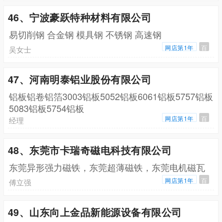
46、宁波豪跃特种材料有限公司
易切削钢 合金钢 模具钢 不锈钢 高速钢
网店第1年
百
吴女士
47、河南明泰铝业股份有限公司
铝板铝卷铝箔3003铝板5052铝板6061铝板5757铝板
5083铝板5754铝板
网店第1年
百
经理
48、东莞市卡瑞奇磁电科技有限公司
东莞异形强力磁铁，东莞超薄磁铁，东莞电机磁瓦
网店第1年
百
傅立强
49、山东向上金品新能源设备有限公司