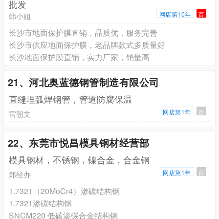
批发
网店第10年
百
韩小姐
长沙市地面保护膜直销，品质优，服务完善
长沙市供应地面保护膜，老品牌款式多质量好
长沙地面保护膜直销，实力厂家，销量高
21、河北奥蓝德钢管制造有限公司
直缝埋弧焊钢管，管道防腐保温
网店第1年
百
宫朝文
22、东莞市悦昌模具钢材经营部
模具钢材，不锈钢，镍合金，合金钢
网店第1年
百
郑经办
1.7321（20MoCr4）渗碳结构钢
1.7321渗碳结构钢
SNCM220 低碳渗碳合金结构钢