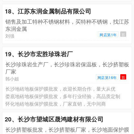
18、江苏东润金属制品有限公司
销售及加工特种不锈钢材料，买特种不锈钢，找江苏
东润金属
网店第1年
百
刘强
19、长沙市宏胜珍珠岩厂
长沙珍珠岩生产厂，长沙珍珠岩保温板，长沙挤塑板
厂家
网店第16年
百
韩小姐
长沙地砖地板保护膜批发，欢迎长期合作，量大从优
娄底地砖地板保护膜批发，多年行业经验，高品质定制
怀化地砖地板保护膜批发，厂家直销，无中间商
20、长沙市望城区晟鸿建材有限公司
长沙挤塑板批发，长沙挤塑板厂家，长沙地面保护膜