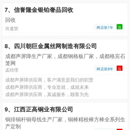
7、信誉隆金银铂奢品回收
回收
网店第1年
百
肖遵荣
8、四川朝巨金属丝网制造有限公司
成都声屏障生产厂家，成都钢格板厂家，成都格宾石
笼网
网店第8年
百
孟经理
成都声屏障供应商，客户满意是我们的职责
成都声屏障供应商，专业造就，成就未来
成都声屏障供应商，真诚服务，顾客为先
9、江西正高铜业有限公司
铜排铜杆铜母线生产厂家，铜棒精校棒方棒全系列生
产定制