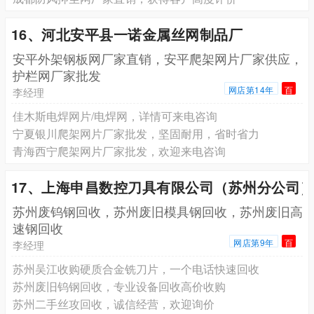
16、河北安平县一诺金属丝网制品厂
安平外架钢板网厂家直销，安平爬架网片厂家供应，
护栏网厂家批发
网店第14年
百
李经理
佳木斯电焊网片/电焊网，详情可来电咨询
宁夏银川爬架网片厂家批发，坚固耐用，省时省力
青海西宁爬架网片厂家批发，欢迎来电咨询
17、上海申昌数控刀具有限公司（苏州分公司
苏州废钨钢回收，苏州废旧模具钢回收，苏州废旧高
速钢回收
网店第9年
百
李经理
苏州吴江收购硬质合金铣刀片，一个电话快速回收
苏州废旧钨钢回收，专业设备回收高价收购
苏州二手丝攻回收，诚信经营，欢迎询价