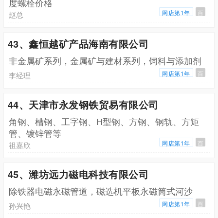
度螺栓价格
网店第1年
百
赵总
43、鑫恒越矿产品海南有限公司
非金属矿系列，金属矿与建材系列，饲料与添加剂
网店第1年
百
李经理
44、天津市永发钢铁贸易有限公司
角钢、槽钢、工字钢、H型钢、方钢、钢轨、方矩
管、镀锌管等
网店第1年
百
祖嘉欣
45、潍坊远力磁电科技有限公司
除铁器电磁永磁管道，磁选机平板永磁筒式河沙
网店第1年
百
孙兴艳