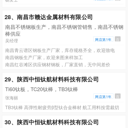
28、南昌市赣达金属材料有限公司
南昌不锈钢板生产，南昌不锈钢管销售，南昌不锈钢
棒供应
网店第1年
百
吴经理
南昌青云谱区钢板生产厂家，库存规格齐全，欢迎致电
南昌钢板生产厂家，欢迎来图来样加工
南昌红谷滩区供应钢材钢板，厂家直销，无中间差价
29、陕西中恒钛航材料科技有限公司
Ti60钛板，TC20钛棒，TB3钛棒
网店第1年
百
张海丽
TB3钛棒 高弹性耐疲劳β型钛合金棒材 航工用料按需裁切
30、陕西中恒钛航材料科技有限公司