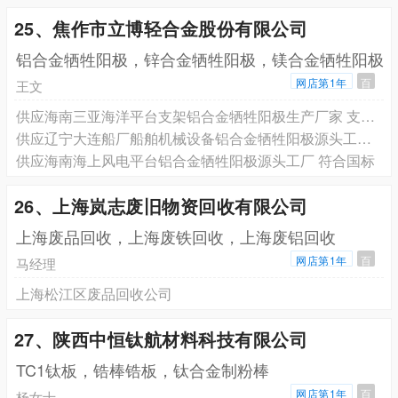
25、焦作市立博轻合金股份有限公司
铝合金牺牲阳极，锌合金牺牲阳极，镁合金牺牲阳极
网店第1年
百
王文
供应海南三亚海洋平台支架铝合金牺牲阳极生产厂家 支持开票 有资质
供应辽宁大连船厂船舶机械设备铝合金牺牲阳极源头工厂 有CCS证书
供应海南海上风电平台铝合金牺牲阳极源头工厂 符合国标
26、上海岚志废旧物资回收有限公司
上海废品回收，上海废铁回收，上海废铝回收
网店第1年
百
马经理
上海松江区废品回收公司
27、陕西中恒钛航材料科技有限公司
TC1钛板，锆棒锆板，钛合金制粉棒
网店第1年
百
杨女士