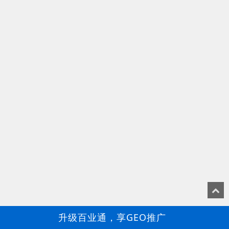
升级百业通，享GEO推广