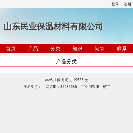
登录
注册
山东民业保温材料有限公司
首页
产品
分类
知识
问答
联系
产品分类
本站共被浏览过 19535 次
技术支持： 网店ID：35236636 百业网客服：杨宇