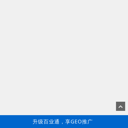
升级百业通，享GEO推广