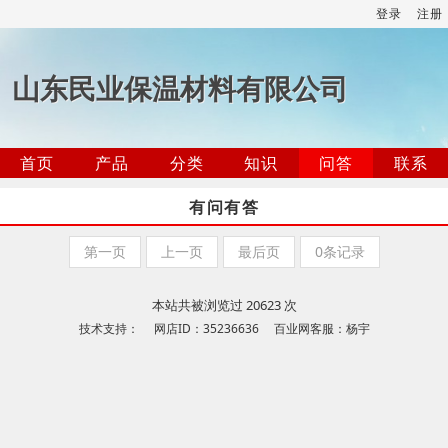
登录
注册
山东民业保温材料有限公司
首页
产品
分类
知识
问答
联系
有问有答
第一页
上一页
最后页
0条记录
本站共被浏览过 20623 次
技术支持： 网店ID：35236636 百业网客服：杨宇