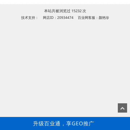
本站共被浏览过 15232 次
技术支持： 网店ID：20934474 百业网客服：颜艳珍
升级百业通，享GEO推广