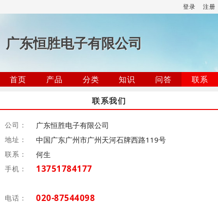
登录
注册
广东恒胜电子有限公司
首页
产品
分类
知识
问答
联系
联系我们
公司：
广东恒胜电子有限公司
地址：
中国广东广州市广州天河石牌西路119号
联系：
何生
13751784177
手机：
020-87544098
电话：