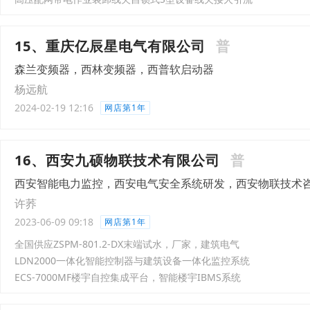
15、重庆亿辰星电气有限公司
普
森兰变频器，西林变频器，西普软启动器
杨远航
2024-02-19 12:16
网店第1年
16、西安九硕物联技术有限公司
普
西安智能电力监控，西安电气安全系统研发，西安物联技术
许荞
2023-06-09 09:18
网店第1年
全国供应ZSPM-801.2-DX末端试水，厂家，建筑电气
LDN2000一体化智能控制器与建筑设备一体化监控系统
ECS-7000MF楼宇自控集成平台，智能楼宇IBMS系统