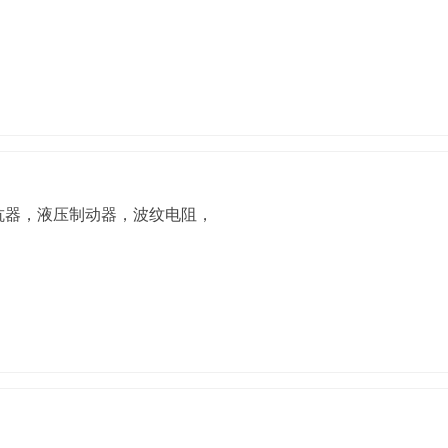
抗器，液压制动器，波纹电阻，电阻元件，线圈，变频