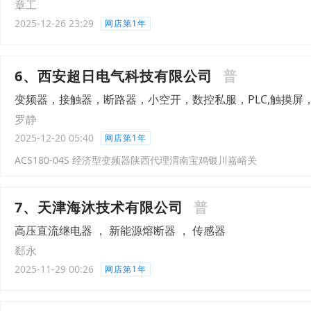
章工
2025-12-26 23:29
网店第1年
6、西安超日电气科技有限公司
普
变频器，接触器，断路器，小空开，数控私服，PLC,触摸屏
罗静
2025-12-20 05:40
网店第1年
ACS180-04S 经济型变频器陕西代理渭南宝鸡银川嘉峪关
7、天津海沐技术有限公司
普
高压直流继电器 ， 新能源熔断器 ， 传感器
郄永
2025-11-29 00:26
网店第1年