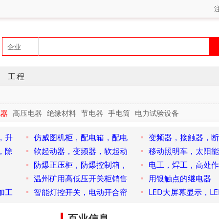
工程
电器
高压电器
绝缘材料
节电器
手电筒
电力试验设备
，升
仿威图机柜，配电箱，配电
变频器，接触器，断
，除
软起动器，变频器，软起动
移动照明车，太阳能
防爆正压柜，防爆控制箱，
电工，焊工，高处作
温州矿用高低压开关柜销售
用银触点的继电器
加工
智能灯控开关，电动开合帘
LED大屏幕显示，LE
百业信息