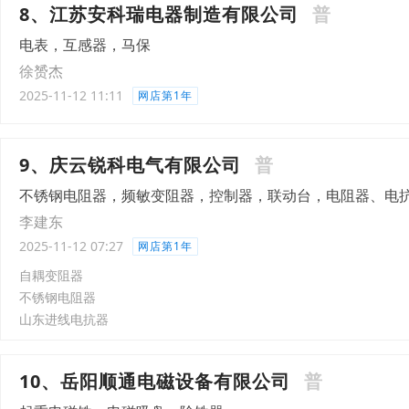
8、江苏安科瑞电器制造有限公司
普
电表，互感器，马保
徐赟杰
2025-11-12 11:11
网店第1年
9、庆云锐科电气有限公司
普
不锈钢电阻器，频敏变阻器，控制器，联动台，电阻器、电
李建东
2025-11-12 07:27
网店第1年
自耦变阻器
不锈钢电阻器
山东进线电抗器
10、岳阳顺通电磁设备有限公司
普