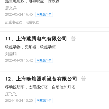
起重电磁铁，电磁吸盘，除铁器
唐文兵
2025-05-24 16:45
网店第1年
起重电磁铁，电磁吸盘
11、上海蕙腾电气有限公司
普
软起动器，变频器，软起动柜
刘雯腾
2025-04-08 15:42
网店第1年
12、上海晚灿照明设备有限公司
普
移动照明车，太阳能灯塔，自动装卸灯塔
庄飞飞
2024-10-24 13:25
网店第1年